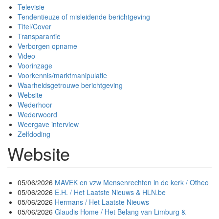
Televisie
Tendentieuze of misleidende berichtgeving
Titel/Cover
Transparantie
Verborgen opname
Video
Voorinzage
Voorkennis/marktmanipulatie
Waarheidsgetrouwe berichtgeving
Website
Wederhoor
Wederwoord
Weergave interview
Zelfdoding
Website
05/06/2026
MAVEK en vzw Mensenrechten in de kerk / Otheo
05/06/2026
E.H. / Het Laatste Nieuws & HLN.be
05/06/2026
Hermans / Het Laatste Nieuws
05/06/2026
Glaudis Home / Het Belang van Limburg &