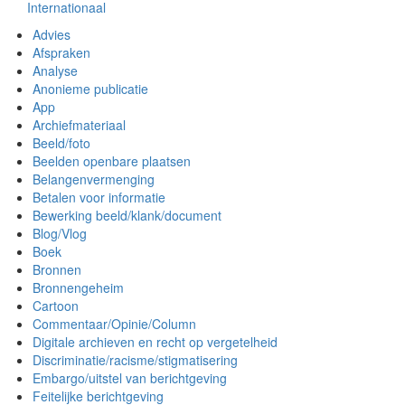
Internationaal
Advies
Afspraken
Analyse
Anonieme publicatie
App
Archiefmateriaal
Beeld/foto
Beelden openbare plaatsen
Belangenvermenging
Betalen voor informatie
Bewerking beeld/klank/document
Blog/Vlog
Boek
Bronnen
Bronnengeheim
Cartoon
Commentaar/Opinie/Column
Digitale archieven en recht op vergetelheid
Discriminatie/racisme/stigmatisering
Embargo/uitstel van berichtgeving
Feitelijke berichtgeving