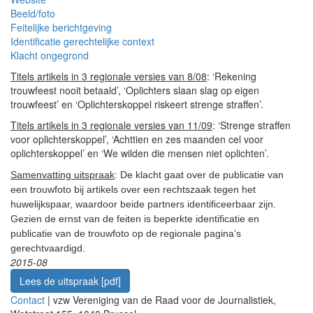
Beeld/foto
Feitelijke berichtgeving
Identificatie gerechtelijke context
Klacht ongegrond
Titels artikels in 3 regionale versies van 8/08
: ‘Rekening
trouwfeest nooit betaald’, ‘Oplichters slaan slag op eigen
trouwfeest’ en ‘Oplichterskoppel riskeert strenge straffen’.
Titels artikels in 3 regionale versies van 11/09
: ‘Strenge straffen
voor oplichterskoppel’, ‘Achttien en zes maanden cel voor
oplichterskoppel’ en ‘We wilden die mensen niet oplichten’.
Samenvatting uitspraak
: De klacht gaat over de publicatie van
een trouwfoto bij artikels over een rechtszaak tegen het
huwelijkspaar, waardoor beide partners identificeerbaar zijn.
Gezien de ernst van de feiten is beperkte identificatie en
publicatie van de trouwfoto op de regionale pagina’s
gerechtvaardigd.
2015-08
Lees de uitspraak [pdf]
Contact
| vzw Vereniging van de Raad voor de Journalistiek,