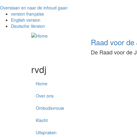
Overslaan en naar de inhoud gaan
version française
English version
Deutsche Version
Raad voor de J
De Raad voor de Jo
rvdj
Home
Over ons
Ombudsvrouw
Klacht
Uitspraken