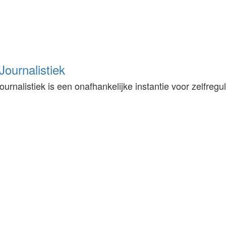
ournalistiek
urnalistiek is een onafhankelijke instantie voor zelfregu