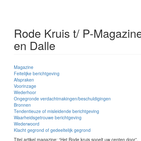
Rode Kruis t/ P-Magazin
en Dalle
Magazine
Feitelijke berichtgeving
Afspraken
Voorinzage
Wederhoor
Ongegronde verdachtmakingen/beschuldigingen
Bronnen
Tendentieuze of misleidende berichtgeving
Waarheidsgetrouwe berichtgeving
Wederwoord
Klacht gegrond of gedeeltelijk gegrond
Titel artikel magazine
: “Het Rode kruis spoelt uw centen door”.