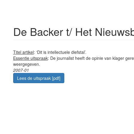
De Backer t/ Het Nieuw
Titel artikel
: ‘Dit is intellectuele diefstal’.
Essentie uitspraak
: De journalist heeft de opinie van klager ger
weergegeven.
2007-01
Lees de uitspraak [pdf]