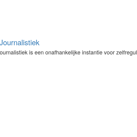
ournalistiek
urnalistiek is een onafhankelijke instantie voor zelfregu