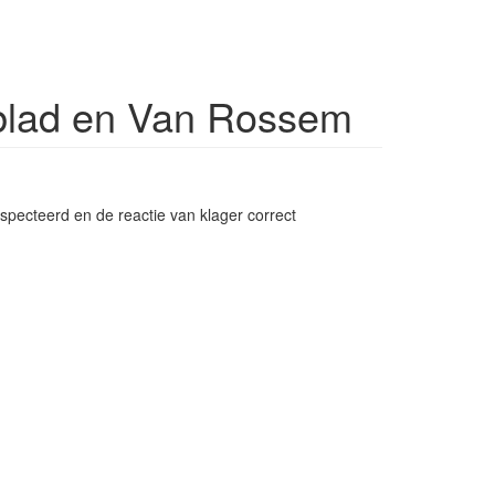
sblad en Van Rossem
especteerd en de reactie van klager correct