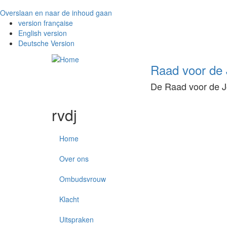
Overslaan en naar de inhoud gaan
version française
English version
Deutsche Version
Raad voor de J
De Raad voor de Jo
rvdj
Home
Over ons
Ombudsvrouw
Klacht
Uitspraken